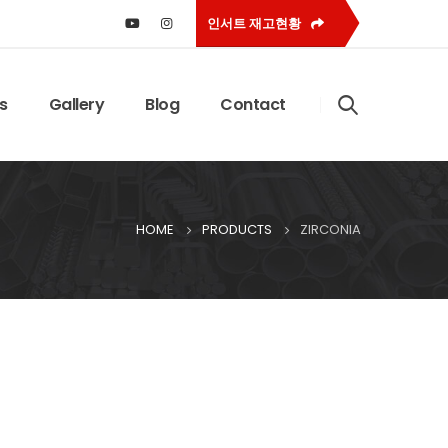
인서트 재고현황
s
Gallery
Blog
Contact
HOME
PRODUCTS
ZIRCONIA