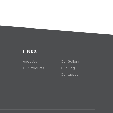
LINKS
About Us
Our Gallery
Our Products
Our Blog
Contact Us