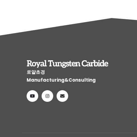
로얄초경
Manufacturing&Consulting