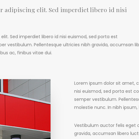
 adipiscing elit. Sed imperdiet libero id nisi
lit. Sed imperdiet libero id nisi euismod, sed porta est
er vestibulum. Pellentesque ultricies nibh gravida, accumsan li
bus ac, finibus vitae dui.
Lorem ipsum dolor sit amet, co
nisi euismod, sed porta est co
semper vestibulum. Pellentesq
molestie nunc. In nibh ipsum, b
Vestibulum auctor felis eget 
gravida, accumsan libero luct