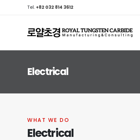
Tel.
+82 032 814 3612
Electrical
WHAT WE DO
Electrical