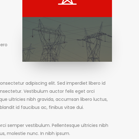
bero
nsectetur adipiscing elit. Sed imperdiet libero id
nsectetur. Vestibulum auctor felis eget orci
ue ultricies nibh gravida, accumsan libero luctus,
landit id faucibus ac, finibus vitae dui.
orci semper vestibulum. Pellentesque ultricies nibh
us, molestie nunc. In nibh ipsum.