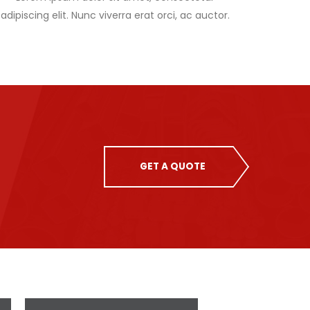
adipiscing elit. Nunc viverra erat orci, ac auctor.
GET A QUOTE