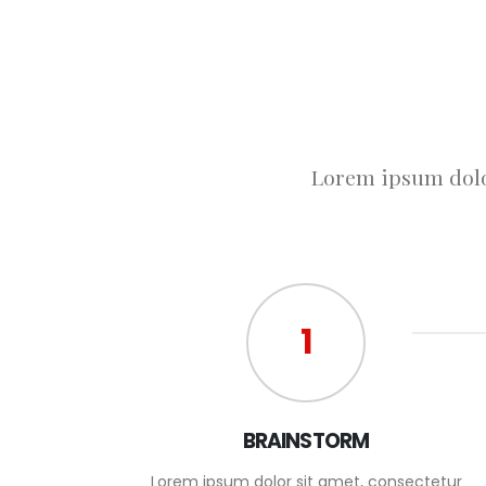
Lorem ipsum dolor
1
BRAINSTORM
Lorem ipsum dolor sit amet, consectetur