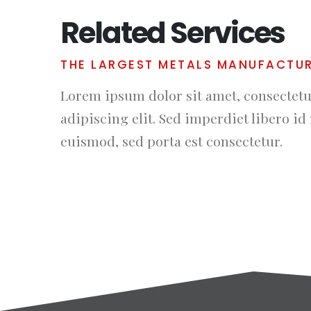
Related Services
THE LARGEST METALS MANUFACTU
Lorem ipsum dolor sit amet, consectet
adipiscing elit. Sed imperdiet libero id 
euismod, sed porta est consectetur.