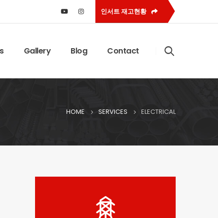
인서트 재고현황
s
Gallery
Blog
Contact
HOME
SERVICES
ELECTRICAL