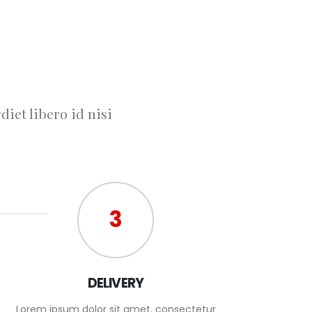
iet libero id nisi
3
DELIVERY
Lorem ipsum dolor sit amet, consectetur